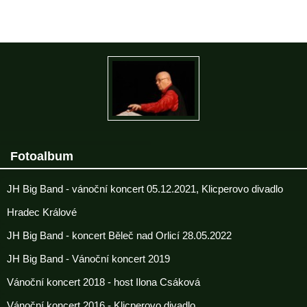
Fotoalbum
JH Big Band - vánoční koncert 05.12.2021, Klicperovo divadlo
Hradec Králové
JH Big Band - koncert Běleč nad Orlicí 28.05.2022
JH Big Band - Vánoční koncert 2019
Vánoční koncert 2018 - host Ilona Csáková
Vánoční koncert 2016 - Klicperovo divadlo