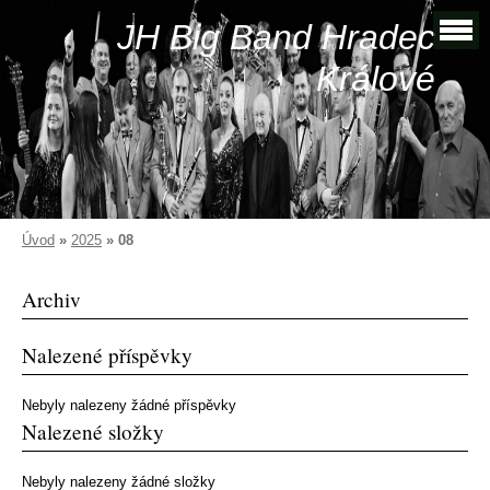
JH Big Band Hradec
Králové
Úvod
»
2025
»
08
Archiv
Nalezené příspěvky
Nebyly nalezeny žádné příspěvky
Nalezené složky
Nebyly nalezeny žádné složky