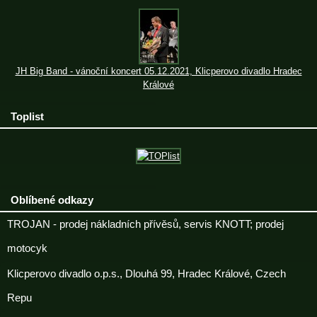
JH Big Band - vánoční koncert 05.12.2021, Klicperovo divadlo Hradec
Králové
Toplist
Oblíbené odkazy
TROJAN - prodej nákladních přívěsů, servis KNOTT; prodej
motocyk
Klicperovo divadlo o.p.s., Dlouhá 99, Hradec Králové, Czech
Repu