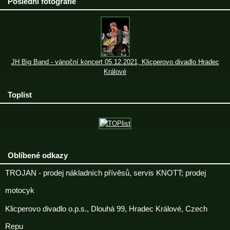
Poslední fotografie
JH Big Band - vánoční koncert 05.12.2021, Klicperovo divadlo Hradec
Králové
Toplist
Oblíbené odkazy
TROJAN - prodej nákladních přívěsů, servis KNOTT; prodej
motocyk
Klicperovo divadlo o.p.s., Dlouhá 99, Hradec Králové, Czech
Repu