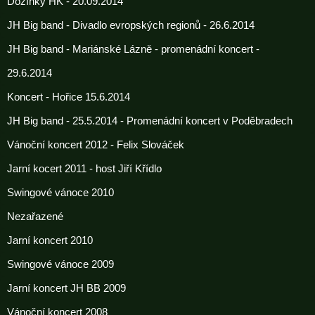
Dožínky HK - 20.09.2014
JH Big band - Divadlo evropských regionů - 26.6.2014
JH Big band - Mariánské Lázně - promenádní koncert -
29.6.2014
Koncert - Hořice 15.6.2014
JH Big band - 25.5.2014 - Promenádní koncert v Poděbradech
Vánoční koncert 2012 - Felix Slováček
Jarní kocert 2011 - host Jiří Křídlo
Swingové vánoce 2010
Nezařazené
Jarní koncert 2010
Swingové vánoce 2009
Jarní koncert JH BB 2009
Vánoční koncert 2008