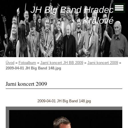
JH Big Band Hradec
Králové
Úvod
»
Fotoalbum
»
Jarní koncert JH BB 2009
»
Jarni koncert 2009
»
2009-04-01 JH Big Band 148.jpg
Jarni koncert 2009
2009-04-01 JH Big Band 148.jpg