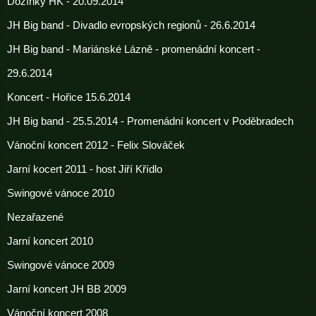
Dožínky HK - 20.09.2014
JH Big band - Divadlo evropských regionů - 26.6.2014
JH Big band - Mariánské Lázně - promenádní koncert -
29.6.2014
Koncert - Hořice 15.6.2014
JH Big band - 25.5.2014 - Promenádní koncert v Poděbradech
Vánoční koncert 2012 - Felix Slováček
Jarní kocert 2011 - host Jiří Křídlo
Swingové vánoce 2010
Nezařazené
Jarní koncert 2010
Swingové vánoce 2009
Jarní koncert JH BB 2009
Vánoční koncert 2008