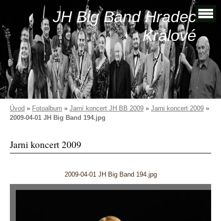
JH Big Band Hradec
Králové
Úvod
»
Fotoalbum
»
Jarní koncert JH BB 2009
»
Jarni koncert 2009
»
2009-04-01 JH Big Band 194.jpg
Jarni koncert 2009
2009-04-01 JH Big Band 194.jpg