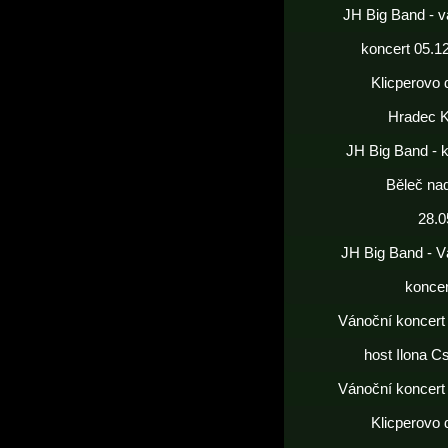
JH Big Band - v
koncert 05.1
Klicperovo 
Hradec K
JH Big Band - 
Běleč nad
28.0
JH Big Band - V
koncer
Vánoční koncert
host Ilona C
Vánoční koncert
Klicperovo 