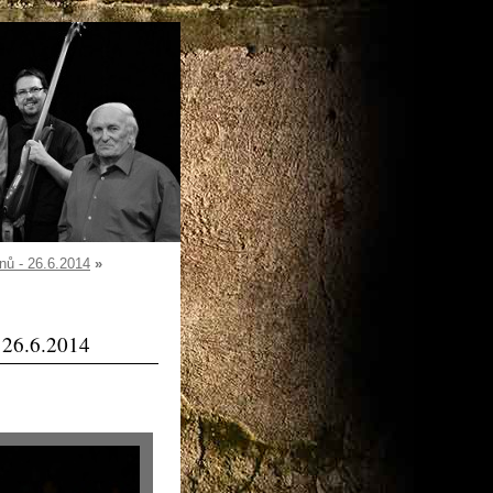
nů - 26.6.2014
»
 26.6.2014