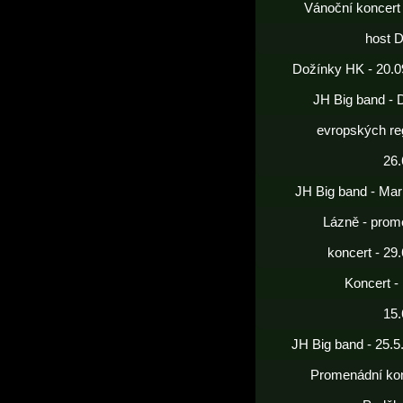
Vánoční koncert
host 
Dožínky HK - 20.0
JH Big band - 
evropských re
26.
JH Big band - Mar
Lázně - prom
koncert - 29
Koncert -
15.
JH Big band - 25.5
Promenádní kon