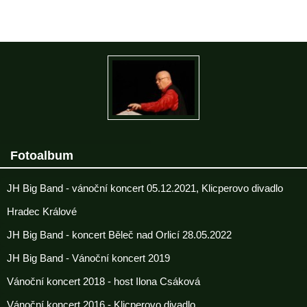
Fotoalbum
JH Big Band - vánoční koncert 05.12.2021, Klicperovo divadlo
Hradec Králové
JH Big Band - koncert Běleč nad Orlicí 28.05.2022
JH Big Band - Vánoční koncert 2019
Vánoční koncert 2018 - host Ilona Csáková
Vánoční koncert 2016 - Klicperovo divadlo