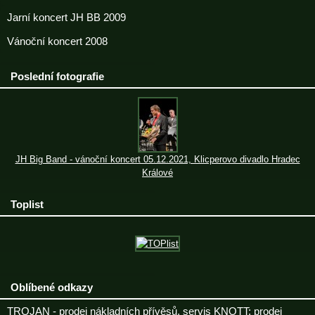
Jarní koncert JH BB 2009
Vánoční koncert 2008
Poslední fotografie
JH Big Band - vánoční koncert 05.12.2021, Klicperovo divadlo Hradec
Králové
Toplist
Oblíbené odkazy
TROJAN - prodej nákladních přívěsů, servis KNOTT; prodej