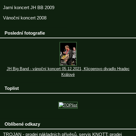
Jarní koncert JH BB 2009
Vánoční koncert 2008
Poslední fotografie
JH Big Band - vánoční koncert 05.12.2021, Klicperovo divadlo Hradec
Králové
Toplist
Oblíbené odkazy
TROJAN - prodej nákladních přívěsů, servis KNOTT; prodej