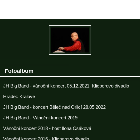
Fotoalbum
JH Big Band - vánoční koncert 05.12.2021, Klicperovo divadlo
Hradec Králové
JH Big Band - koncert Běleč nad Orlicí 28.05.2022
JH Big Band - Vánoční koncert 2019
Vánoční koncert 2018 - host Ilona Csáková
Vánoční koncert 2016 - Klicperovo divadlo