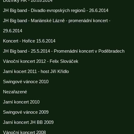
Dožínky HK - 20.09.2014
JH Big band - Divadlo evropských regionů - 26.6.2014
JH Big band - Mariánské Lázně - promenádní koncert -
29.6.2014
Koncert - Hořice 15.6.2014
JH Big band - 25.5.2014 - Promenádní koncert v Poděbradech
Vánoční koncert 2012 - Felix Slováček
Jarní kocert 2011 - host Jiří Křídlo
Swingové vánoce 2010
Nezařazené
Jarní koncert 2010
Swingové vánoce 2009
Jarní koncert JH BB 2009
Vánoční koncert 2008