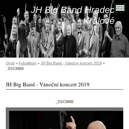
JH Big Band Hradec
Králové
Úvod
»
Fotoalbum
»
JH Big Band - Vánoční koncert 2019
»
_DSC8888
JH Big Band - Vánoční koncert 2019
_DSC8888