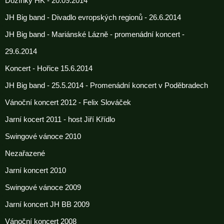
Dožínky HK - 20.09.2014
JH Big band - Divadlo evropských regionů - 26.6.2014
JH Big band - Mariánské Lázně - promenádní koncert -
29.6.2014
Koncert - Hořice 15.6.2014
JH Big band - 25.5.2014 - Promenádní koncert v Poděbradech
Vánoční koncert 2012 - Felix Slováček
Jarní kocert 2011 - host Jiří Křídlo
Swingové vánoce 2010
Nezařazené
Jarní koncert 2010
Swingové vánoce 2009
Jarní koncert JH BB 2009
Vánoční koncert 2008