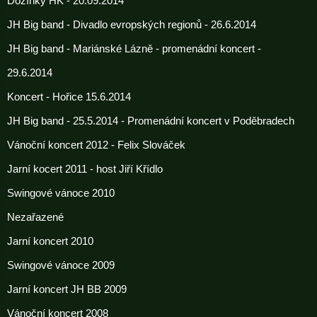
Dožínky HK - 20.09.2014
JH Big band - Divadlo evropských regionů - 26.6.2014
JH Big band - Mariánské Lázně - promenádní koncert -
29.6.2014
Koncert - Hořice 15.6.2014
JH Big band - 25.5.2014 - Promenádní koncert v Poděbradech
Vánoční koncert 2012 - Felix Slováček
Jarní kocert 2011 - host Jiří Křídlo
Swingové vánoce 2010
Nezařazené
Jarní koncert 2010
Swingové vánoce 2009
Jarní koncert JH BB 2009
Vánoční koncert 2008