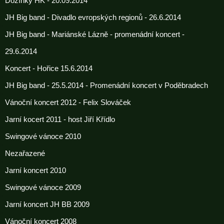
Dožínky HK - 20.09.2014
JH Big band - Divadlo evropských regionů - 26.6.2014
JH Big band - Mariánské Lázně - promenádní koncert -
29.6.2014
Koncert - Hořice 15.6.2014
JH Big band - 25.5.2014 - Promenádní koncert v Poděbradech
Vánoční koncert 2012 - Felix Slováček
Jarní kocert 2011 - host Jiří Křídlo
Swingové vánoce 2010
Nezařazené
Jarní koncert 2010
Swingové vánoce 2009
Jarní koncert JH BB 2009
Vánoční koncert 2008