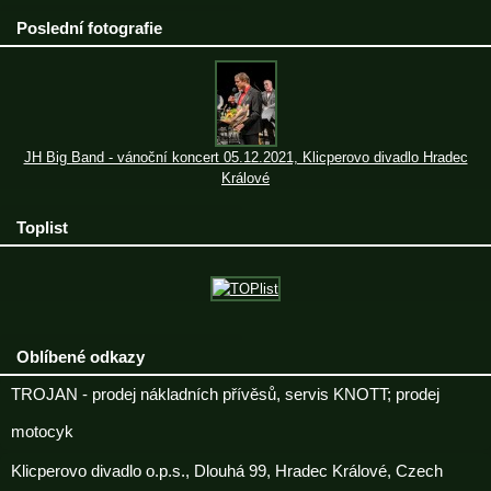
Poslední fotografie
JH Big Band - vánoční koncert 05.12.2021, Klicperovo divadlo Hradec
Králové
Toplist
Oblíbené odkazy
TROJAN - prodej nákladních přívěsů, servis KNOTT; prodej
motocyk
Klicperovo divadlo o.p.s., Dlouhá 99, Hradec Králové, Czech