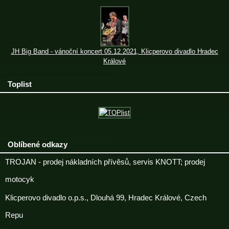
JH Big Band - vánoční koncert 05.12.2021, Klicperovo divadlo Hradec
Králové
Toplist
Oblíbené odkazy
TROJAN - prodej nákladních přívěsů, servis KNOTT; prodej
motocyk
Klicperovo divadlo o.p.s., Dlouhá 99, Hradec Králové, Czech
Repu