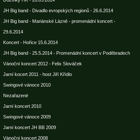
Dožínky HK - 20.09.2014
JH Big band - Divadlo evropských regionů - 26.6.2014
JH Big band - Mariánské Lázně - promenádní koncert -
29.6.2014
Koncert - Hořice 15.6.2014
JH Big band - 25.5.2014 - Promenádní koncert v Poděbradech
Vánoční koncert 2012 - Felix Slováček
Jarní kocert 2011 - host Jiří Křídlo
Swingové vánoce 2010
Nezařazené
Jarní koncert 2010
Swingové vánoce 2009
Jarní koncert JH BB 2009
Vánoční koncert 2008