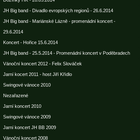
Dožínky HK - 20.09.2014
JH Big band - Divadlo evropských regionů - 26.6.2014
JH Big band - Mariánské Lázně - promenádní koncert -
29.6.2014
Koncert - Hořice 15.6.2014
JH Big band - 25.5.2014 - Promenádní koncert v Poděbradech
Vánoční koncert 2012 - Felix Slováček
Jarní kocert 2011 - host Jiří Křídlo
Swingové vánoce 2010
Nezařazené
Jarní koncert 2010
Swingové vánoce 2009
Jarní koncert JH BB 2009
Vánoční koncert 2008