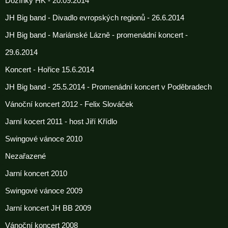
Dožínky HK - 20.09.2014
JH Big band - Divadlo evropských regionů - 26.6.2014
JH Big band - Mariánské Lázně - promenádní koncert -
29.6.2014
Koncert - Hořice 15.6.2014
JH Big band - 25.5.2014 - Promenádní koncert v Poděbradech
Vánoční koncert 2012 - Felix Slováček
Jarní kocert 2011 - host Jiří Křídlo
Swingové vánoce 2010
Nezařazené
Jarní koncert 2010
Swingové vánoce 2009
Jarní koncert JH BB 2009
Vánoční koncert 2008