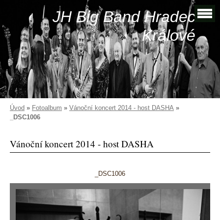
JH Big Band Hradec
Králové
Úvod
»
Fotoalbum
»
Vánoční koncert 2014 - host DASHA
»
_DSC1006
Vánoční koncert 2014 - host DASHA
_DSC1006