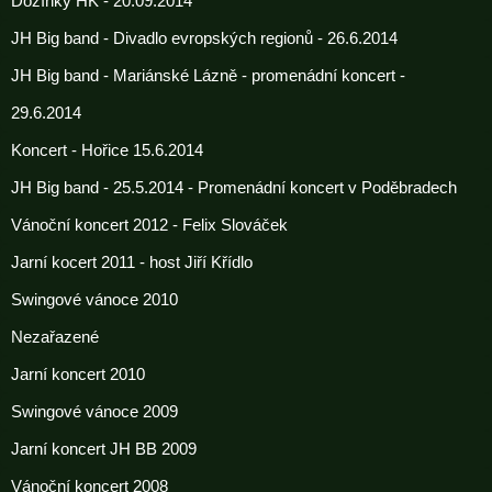
Dožínky HK - 20.09.2014
JH Big band - Divadlo evropských regionů - 26.6.2014
JH Big band - Mariánské Lázně - promenádní koncert -
29.6.2014
Koncert - Hořice 15.6.2014
JH Big band - 25.5.2014 - Promenádní koncert v Poděbradech
Vánoční koncert 2012 - Felix Slováček
Jarní kocert 2011 - host Jiří Křídlo
Swingové vánoce 2010
Nezařazené
Jarní koncert 2010
Swingové vánoce 2009
Jarní koncert JH BB 2009
Vánoční koncert 2008