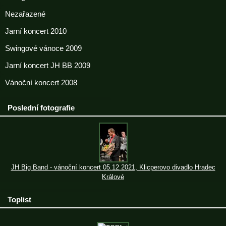
Nezařazené
Jarní koncert 2010
Swingové vánoce 2009
Jarní koncert JH BB 2009
Vánoční koncert 2008
Poslední fotografie
JH Big Band - vánoční koncert 05.12.2021, Klicperovo divadlo Hradec
Králové
Toplist