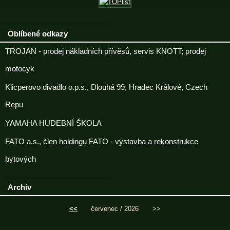
Oblíbené odkazy
TROJAN - prodej nákladních přívěsů, servis KNOTT; prodej
motocyk
Klicperovo divadlo o.p.s., Dlouhá 99, Hradec Králové, Czech
Repu
YAMAHA HUDEBNÍ ŠKOLA
FATO a.s., člen holdingu FATO - výstavba a rekonstrukce
bytových
Archiv
<<
červenec / 2026
>>