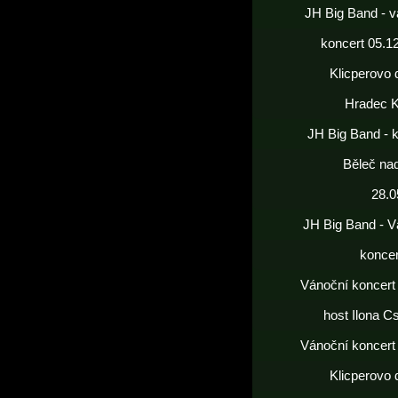
JH Big Band - v
koncert 05.1
Klicperovo 
Hradec K
JH Big Band - 
Běleč nad
28.0
JH Big Band - V
koncer
Vánoční koncert
host Ilona C
Vánoční koncert
Klicperovo 