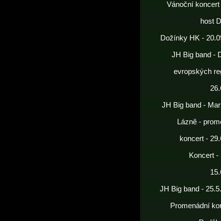
Vánoční koncert
host 
Dožínky HK - 20.0
JH Big band - 
evropských re
26.
JH Big band - Mar
Lázně - prom
koncert - 29
Koncert -
15.
JH Big band - 25.5
Promenádní kon