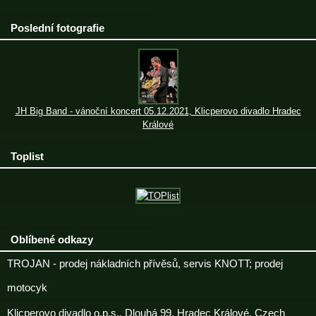
Poslední fotografie
JH Big Band - vánoční koncert 05.12.2021, Klicperovo divadlo Hradec
Králové
Toplist
Oblíbené odkazy
TROJAN - prodej nákladních přívěsů, servis KNOTT; prodej
motocyk
Klicperovo divadlo o.p.s., Dlouhá 99, Hradec Králové, Czech