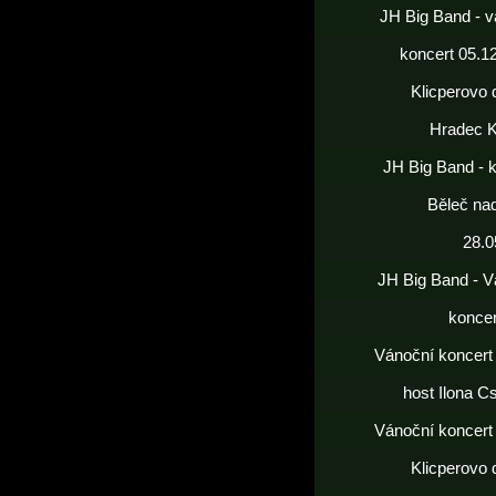
JH Big Band - v
koncert 05.1
Klicperovo 
Hradec K
JH Big Band - 
Běleč nad
28.0
JH Big Band - V
koncer
Vánoční koncert
host Ilona C
Vánoční koncert
Klicperovo 