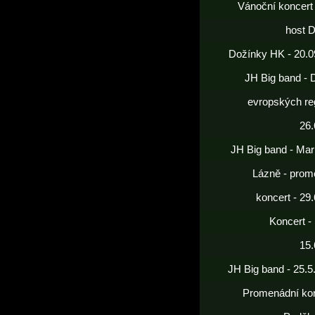
Vánoční koncert
host 
Dožínky HK - 20.0
JH Big band - 
evropských re
26.
JH Big band - Mar
Lázně - prom
koncert - 29
Koncert -
15.
JH Big band - 25.5
Promenádní kon