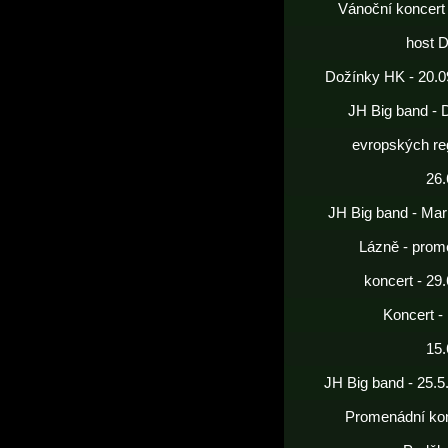
Vánoční koncert
host 
Dožínky HK - 20.0
JH Big band - 
evropských re
26.
JH Big band - Mar
Lázně - prom
koncert - 29
Koncert -
15.
JH Big band - 25.5
Promenádní kon