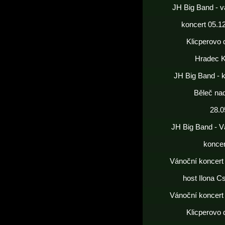
JH Big Band - v
koncert 05.1
Klicperovo 
Hradec K
JH Big Band - 
Běleč nad
28.0
JH Big Band - V
koncer
Vánoční koncert
host Ilona C
Vánoční koncert
Klicperovo 