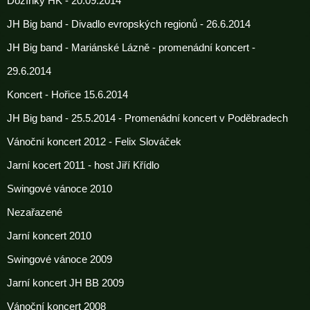
Dožínky HK - 20.09.2014
JH Big band - Divadlo evropských regionů - 26.6.2014
JH Big band - Mariánské Lázně - promenádní koncert -
29.6.2014
Koncert - Hořice 15.6.2014
JH Big band - 25.5.2014 - Promenádní koncert v Poděbradech
Vánoční koncert 2012 - Felix Slováček
Jarní kocert 2011 - host Jiří Křídlo
Swingové vánoce 2010
Nezařazené
Jarní koncert 2010
Swingové vánoce 2009
Jarní koncert JH BB 2009
Vánoční koncert 2008