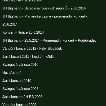
Dožínky HK - 20.09.2014
JH Big band - Divadlo evropských regionů - 26.6.2014
JH Big band - Mariánské Lázně - promenádní koncert -
29.6.2014
Koncert - Hořice 15.6.2014
JH Big band - 25.5.2014 - Promenádní koncert v Poděbradech
Vánoční koncert 2012 - Felix Slováček
Jarní kocert 2011 - host Jiří Křídlo
Swingové vánoce 2010
Nezařazené
Jarní koncert 2010
Swingové vánoce 2009
Jarní koncert JH BB 2009
Vánoční koncert 2008