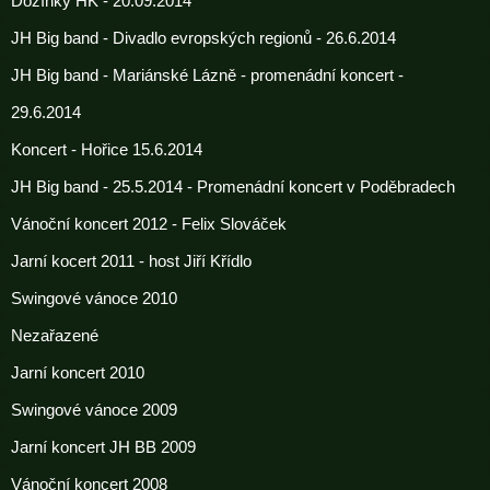
Dožínky HK - 20.09.2014
JH Big band - Divadlo evropských regionů - 26.6.2014
JH Big band - Mariánské Lázně - promenádní koncert -
29.6.2014
Koncert - Hořice 15.6.2014
JH Big band - 25.5.2014 - Promenádní koncert v Poděbradech
Vánoční koncert 2012 - Felix Slováček
Jarní kocert 2011 - host Jiří Křídlo
Swingové vánoce 2010
Nezařazené
Jarní koncert 2010
Swingové vánoce 2009
Jarní koncert JH BB 2009
Vánoční koncert 2008