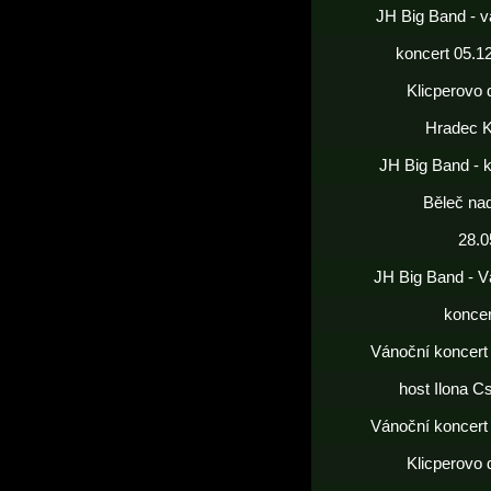
JH Big Band - v
koncert 05.1
Klicperovo 
Hradec K
JH Big Band - 
Běleč nad
28.0
JH Big Band - V
koncer
Vánoční koncert
host Ilona C
Vánoční koncert
Klicperovo 