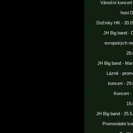
Vánoční koncert
host 
Dožínky HK - 20.0
JH Big band - 
evropských re
26.
JH Big band - Mar
Lázně - prom
koncert - 29
Koncert -
15.
JH Big band - 25.5
Promenádní kon