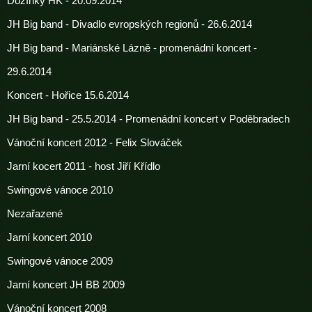
Dožínky HK - 20.09.2014
JH Big band - Divadlo evropských regionů - 26.6.2014
JH Big band - Mariánské Lázně - promenádní koncert -
29.6.2014
Koncert - Hořice 15.6.2014
JH Big band - 25.5.2014 - Promenádní koncert v Poděbradech
Vánoční koncert 2012 - Felix Slováček
Jarní kocert 2011 - host Jiří Křídlo
Swingové vánoce 2010
Nezařazené
Jarní koncert 2010
Swingové vánoce 2009
Jarní koncert JH BB 2009
Vánoční koncert 2008