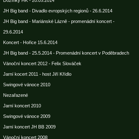
Dožínky HK - 20.09.2014
JH Big band - Divadlo evropských regionů - 26.6.2014
JH Big band - Mariánské Lázně - promenádní koncert -
29.6.2014
Koncert - Hořice 15.6.2014
JH Big band - 25.5.2014 - Promenádní koncert v Poděbradech
Vánoční koncert 2012 - Felix Slováček
Jarní kocert 2011 - host Jiří Křídlo
Swingové vánoce 2010
Nezařazené
Jarní koncert 2010
Swingové vánoce 2009
Jarní koncert JH BB 2009
Vánoční koncert 2008