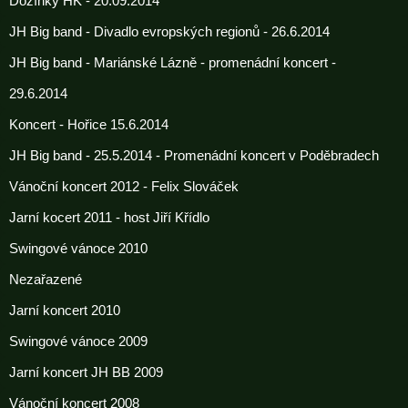
Dožínky HK - 20.09.2014
JH Big band - Divadlo evropských regionů - 26.6.2014
JH Big band - Mariánské Lázně - promenádní koncert -
29.6.2014
Koncert - Hořice 15.6.2014
JH Big band - 25.5.2014 - Promenádní koncert v Poděbradech
Vánoční koncert 2012 - Felix Slováček
Jarní kocert 2011 - host Jiří Křídlo
Swingové vánoce 2010
Nezařazené
Jarní koncert 2010
Swingové vánoce 2009
Jarní koncert JH BB 2009
Vánoční koncert 2008