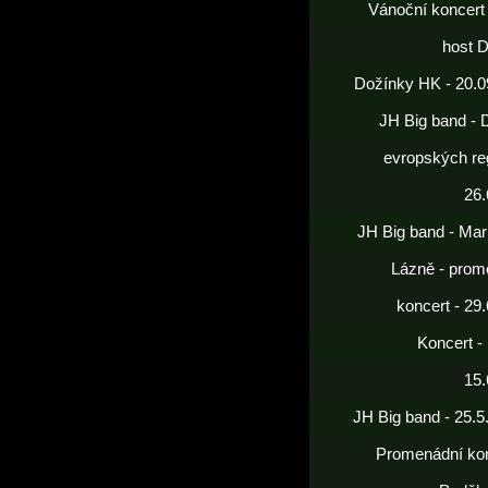
Vánoční koncert
host 
Dožínky HK - 20.0
JH Big band - 
evropských re
26.
JH Big band - Mar
Lázně - prom
koncert - 29
Koncert -
15.
JH Big band - 25.5
Promenádní kon