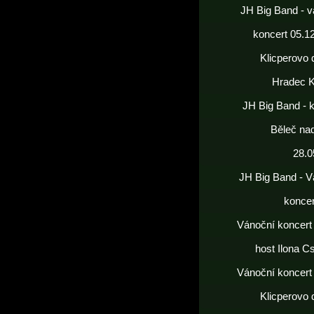
JH Big Band - v
koncert 05.1
Klicperovo 
Hradec K
JH Big Band - 
Běleč nad
28.0
JH Big Band - V
koncer
Vánoční koncert
host Ilona C
Vánoční koncert
Klicperovo 