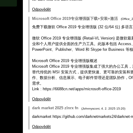
Odpovědět
Microsoft Office 2019专业增强版下载+安装+激活
(
Office_
免费下载微软 Office 2019 专业增强版 (32 位/64 位) 多语
微软 Office 2019 专业增强版 (Retail-VL Version
业和个人用户提供全面的生产力工具。此版本包括 Access、Exc
PowerPoint、Publisher、Word 和 Skype for Busi
Microsoft Office 2019 专业增强版概述
Microsoft Office 2019 专业增强版集成了强大的办公工具，采用
替代传统的 MSI 安装方式，提供更快速、更可靠的安装
作、数据分析、信息展示、电子邮件管理还是团队协作，Offic
需求。
Link : https://6688cn.net/apps/microsoft-office-2019
Odpovědět
dark market 2025 zlnrx fn
(
Johnnysconi
,
4. 2. 2025
15:20
)
darkmarket https://github.com/darknetmarkets24/darknet-
Odpovědět