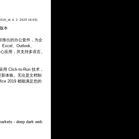
2019_dl
,
4. 2. 2025
16:03
)
言版本
) 是微软最新推出的办公套件，为企
el、Outlook、
ness 等核心应用，并支持多语言。
 Click-to-Run 技术，
和更新体验。无论是文档制
e 2019 都能满足您的
markets - deep dark web