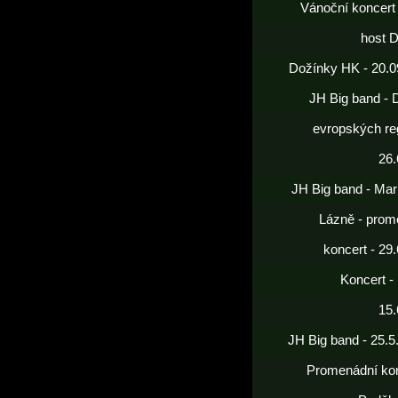
Vánoční koncert
host 
Dožínky HK - 20.0
JH Big band - 
evropských re
26.
JH Big band - Mar
Lázně - prom
koncert - 29
Koncert -
15.
JH Big band - 25.5
Promenádní kon