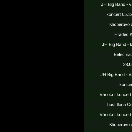
JH Big Band - v
koncert 05.1
Klicperovo 
Hradec K
JH Big Band - 
Běleč nad
28.0
JH Big Band - V
koncer
Vánoční koncert
host Ilona C
Vánoční koncert
Klicperovo 