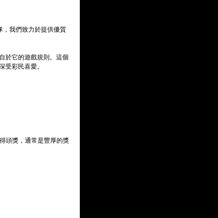
隊，我們致力於提供優質
"來自於它的遊戲規則。這個
深受彩民喜愛。
中得頭獎，通常是豐厚的獎