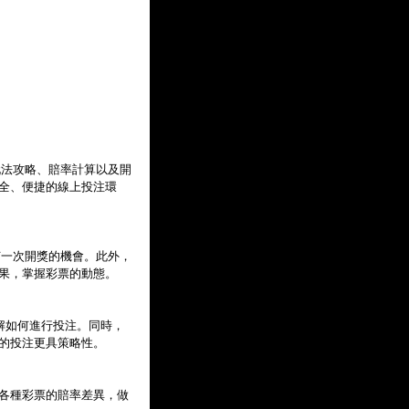
玩法攻略、賠率計算以及開
全、便捷的線上投注環
何一次開獎的機會。此外，
果，掌握彩票的動態。
解如何進行投注。同時，
的投注更具策略性。
各種彩票的賠率差異，做