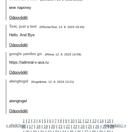
мне парочку
Odpovědět
Test, just a test
(
XRumerTest
,
13. 8. 2023
19:43
)
Hello. And Bye.
Odpovědět
google yandex go
(
IAVow
,
12. 8. 2023
14:09
)
https://admiral-x-axa.ru
Odpovědět
atengtogel
(
Angelbrise
,
12. 8. 2023
13:21
)
atengtogel
Odpovědět
1
|
2
|
3
|
4
|
5
|
6
|
7
|
8
|
9
|
10
|
11
|
12
|
13
|
14
|
15
|
« předchozí
následující »
16
|
17
|
18
|
19
|
20
|
21
|
22
|
23
|
24
|
25
|
26
|
27
|
28