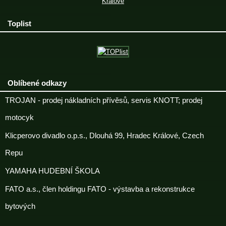
Králové
Toplist
Oblíbené odkazy
TROJAN - prodej nákladních přívěsů, servis KNOTT; prodej
motocyk
Klicperovo divadlo o.p.s., Dlouhá 99, Hradec Králové, Czech
Repu
YAMAHA HUDEBNÍ ŠKOLA
FATO a.s., člen holdingu FATO - výstavba a rekonstrukce
bytových