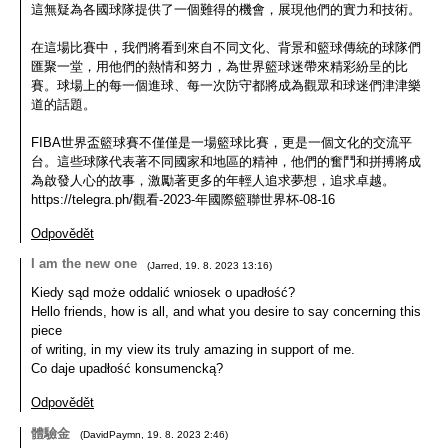
這無疑為各國球隊提供了一個難得的機會，展現他們的實力和技術。
在這場比賽中，我們將看到來自不同文化、背景和籃球傳統的球隊們
匯聚一堂，用他們的熱情和努力，為世界籃球迷帶來精彩紛呈的比
賽。球場上的每一個進球、每一次防守都將成為觀眾和球迷們津津樂
道的話題。
FIBA世界盃籃球賽不僅僅是一場籃球比賽，更是一個文化的交流平
台。這些球隊代表著不同國家和地區的精神，他們的奮鬥和拼搏將成
為啟發人心的故事，激勵著更多的年輕人追求夢想，追求卓越。
https://telegra.ph/觀看-2023-年國際籃聯世界杯-08-16
Odpovědět
I am the new one
(
Jarred
,
19. 8. 2023
13:16
)
Kiedy sąd może oddalić wniosek o upadłość?
Hello friends, how is all, and what you desire to say concerning this
piece
of writing, in my view its truly amazing in support of me.
Co daje upadłość konsumencką?
Odpovědět
體驗金
(
DavidPaymn
,
19. 8. 2023
2:46
)