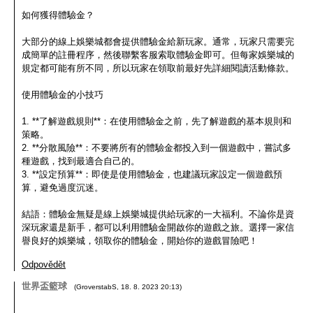
如何獲得體驗金？
大部分的線上娛樂城都會提供體驗金給新玩家。通常，玩家只需要完
成簡單的註冊程序，然後聯繫客服索取體驗金即可。但每家娛樂城的
規定都可能有所不同，所以玩家在領取前最好先詳細閱讀活動條款。
使用體驗金的小技巧
1. **了解遊戲規則**：在使用體驗金之前，先了解遊戲的基本規則和
策略。
2. **分散風險**：不要將所有的體驗金都投入到一個遊戲中，嘗試多
種遊戲，找到最適合自己的。
3. **設定預算**：即使是使用體驗金，也建議玩家設定一個遊戲預
算，避免過度沉迷。
結語：體驗金無疑是線上娛樂城提供給玩家的一大福利。不論你是資
深玩家還是新手，都可以利用體驗金開啟你的遊戲之旅。選擇一家信
譽良好的娛樂城，領取你的體驗金，開始你的遊戲冒險吧！
Odpovědět
世界盃籃球
(
GroverstabS
,
18. 8. 2023
20:13
)