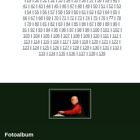
|
29
|
30
|
31
|
32
|
33
|
34
|
35
|
36
|
37
|
38
|
39
|
40
|
41
|
42
|
43
|
44
|
45
|
46
|
47
|
48
|
49
|
50
|
51
|
52
|
53
|
54
|
55
|
56
|
57
|
58
|
59
|
60
|
61
|
62
|
63
|
64
|
65
|
66
|
67
|
68
|
69
|
70
|
71
|
72
|
73
|
74
|
75
|
76
|
77
|
78
|
79
|
80
|
81
|
82
|
83
|
84
|
85
|
86
|
87
|
88
|
89
|
90
|
91
|
92
|
93
|
94
|
95
|
96
|
97
|
98
|
99
|
100
|
101
|
102
|
103
|
104
|
105
|
106
|
107
|
108
|
109
|
110
|
111
|
112
|
113
|
114
|
115
|
116
|
117
|
118
|
119
|
120
|
121
|
122
|
123
|
124
|
125
|
126
|
127
|
128
|
129
|
130
|
131
|
132
|
133
|
134
|
135
|
136
|
137
|
138
|
139
Fotoalbum