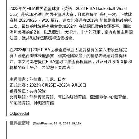
2023年的FIBA世界盃籃球賽（英語：2023 FIBA Basketball World
Cup）是第19次舉行的男子籃球大賽，且現在每4年舉行一次。正式比
賽於 2023/8/25 ~ 9/10 舉行。這次比賽是在2019年新規則實施後的第
二次。最好的球隊將有機會參加2024年在法國巴黎的奧運賽事。而歐
洲和美洲的前2名，以及亞洲、大洋洲、非洲的冠軍，還有奧運主辦國
法國，總共8支隊伍將獲得這個機會。
在2023年2月20日FIBA世界盃籃球亞太區資格賽的第六階段已經完
賽！雖然台灣隊未能參賽，但其他國家選手的精彩表現絕對值得關
注。本文將為您提供FIBA籃球世界盃賽程資訊，以及可以收看直播和
轉播的線上平台，希望您不要錯過！
主辦國家 : 菲律賓、印尼、日本
正式比賽 : 2023年8月25日–2023年9月10日
參賽隊伍 : 共有32隊
比賽場館 : 菲律賓體育館、阿拉內塔體育館、亞洲購物中心體育館、
印尼體育館、沖繩體育館
Odpovědět
世界盃籃球
(
DavidPaymn
,
18. 8. 2023
19:18
)