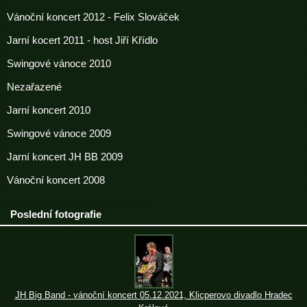
Vánoční koncert 2012 - Felix Slováček
Jarní kocert 2011 - host Jiří Křídlo
Swingové vánoce 2010
Nezařazené
Jarní koncert 2010
Swingové vánoce 2009
Jarní koncert JH BB 2009
Vánoční koncert 2008
Poslední fotografie
JH Big Band - vánoční koncert 05.12.2021, Klicperovo divadlo Hradec