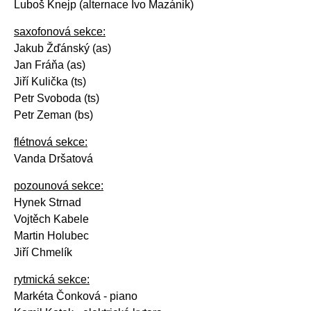
Luboš Knejp (alternace Ivo Mazánik)
saxofonová sekce:
Jakub Žďánský (as)
Jan Fráňa (as)
Jiří Kulička (ts)
Petr Svoboda (ts)
Petr Zeman (bs)
flétnová sekce:
Vanda Dršatová
pozounová sekce:
Hynek Strnad
Vojtěch Kabele
Martin Holubec
Jiří Chmelík
rytmická sekce:
Markéta Čonková - piano