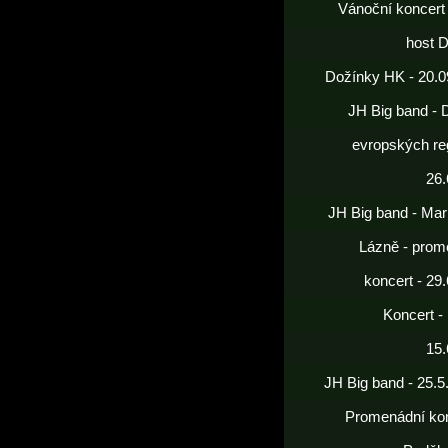
Vánoční koncert
host 
Dožínky HK - 20.0
JH Big band - 
evropských re
26.
JH Big band - Mar
Lázně - prom
koncert - 29
Koncert -
15.
JH Big band - 25.5
Promenádní kon