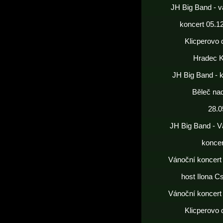
JH Big Band - v
koncert 05.1
Klicperovo 
Hradec K
JH Big Band - 
Běleč nad
28.0
JH Big Band - V
koncer
Vánoční koncert
host Ilona C
Vánoční koncert
Klicperovo 