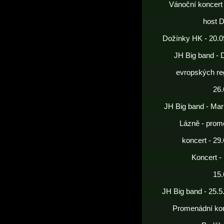
Vánoční koncert
host 
Dožínky HK - 20.0
JH Big band - 
evropských re
26.
JH Big band - Mar
Lázně - prom
koncert - 29
Koncert -
15.
JH Big band - 25.5
Promenádní kon