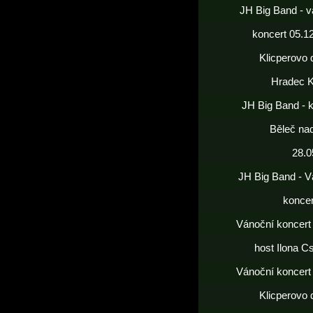
JH Big Band - v
koncert 05.1
Klicperovo 
Hradec K
JH Big Band - 
Běleč nad
28.0
JH Big Band - V
koncer
Vánoční koncert
host Ilona C
Vánoční koncert
Klicperovo 