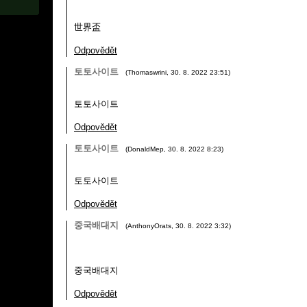
世界盃
Odpovědět
토토사이트
(
Thomaswrini
,
30. 8. 2022
23:51
)
토토사이트
Odpovědět
토토사이트
(
DonaldMep
,
30. 8. 2022
8:23
)
토토사이트
Odpovědět
중국배대지
(
AnthonyOrats
,
30. 8. 2022
3:32
)
중국배대지
Odpovědět