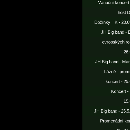
Vánoční koncert
host 
Dožínky HK - 20.0
JH Big band - 
evropských re
26.
JH Big band - Mar
Lázně - prom
koncert - 29
Koncert -
15.
JH Big band - 25.5
Promenádní kon