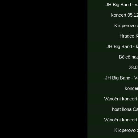
JH Big Band - v
koncert 05.1
Klicperovo 
Hradec K
JH Big Band - 
Běleč nad
28.0
JH Big Band - V
koncer
Vánoční koncert
host Ilona C
Vánoční koncert
Klicperovo 