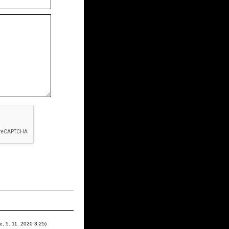
e
,
5. 11. 2020
3:25
)