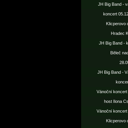
JH Big Band - v
koncert 05.1
Klicperovo 
Hradec K
JH Big Band - 
Běleč nad
28.0
JH Big Band - V
koncer
Vánoční koncert
host Ilona C
Vánoční koncert
Klicperovo 