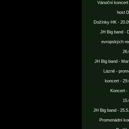
Vánoční koncert
host 
Dožínky HK - 20.0
JH Big band - 
evropských re
26.
JH Big band - Mar
Lázně - prom
koncert - 29
Koncert -
15.
JH Big band - 25.5
Promenádní kon